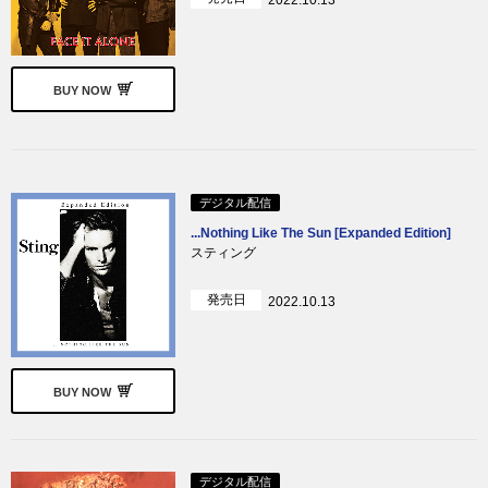
BUY NOW
デジタル配信
...Nothing Like The Sun [Expanded Edition]
スティング
発売日
2022.10.13
BUY NOW
デジタル配信