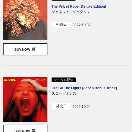
The Velvet Rope [Deluxe Edition]
ジャネット・ジャクソン
発売日
2022.10.07
BUY NOW
デジタル配信
Out Go The Lights [Japan Bonus Track]
スコーピオンズ
発売日
2022.10.04
BUY NOW