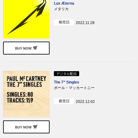
Lux Æterna
メタリカ
発売日
2022.11.28
BUY NOW
デジタル配信
The 7” Singles
ポール・マッカートニー
発売日
2022.12.02
BUY NOW