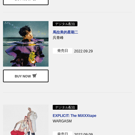
デジタル配信
馬拉美的星期二
呉青峰
発売日
2022.09.29
BUY NOW
デジタル配信
EXPLICIT: The MiXXXtape
WARGASM
発売日
2022.09.09