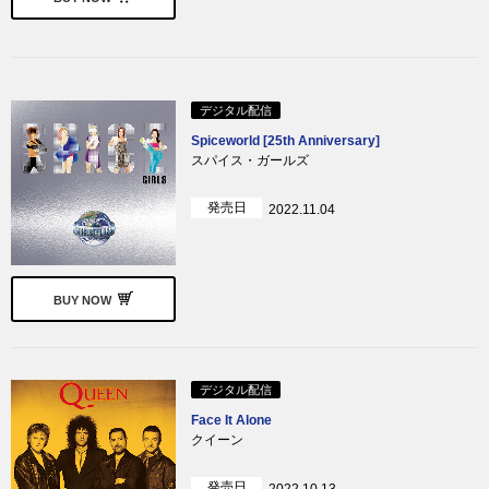
デジタル配信
Spiceworld [25th Anniversary]
スパイス・ガールズ
発売日
2022.11.04
BUY NOW
デジタル配信
Face It Alone
クイーン
発売日
2022.10.13