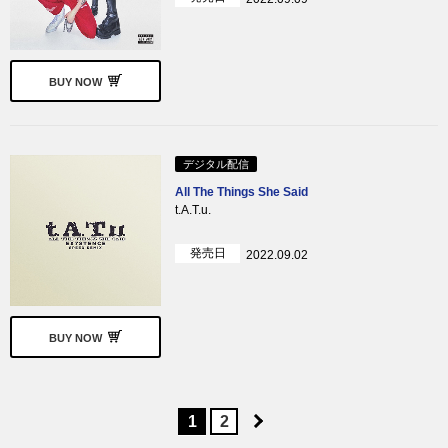
BUY NOW
デジタル配信
All The Things She Said
t.A.T.u.
発売日
2022.09.02
BUY NOW
1
2