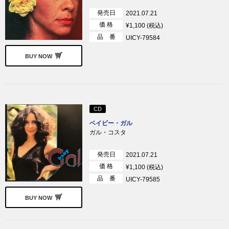
発売日
2021.07.21
価 格
¥1,100 (税込)
品 番
UICY-79584
BUY NOW
CD
ベイビー・ガル
ガル・コスタ
発売日
2021.07.21
価 格
¥1,100 (税込)
品 番
UICY-79585
BUY NOW