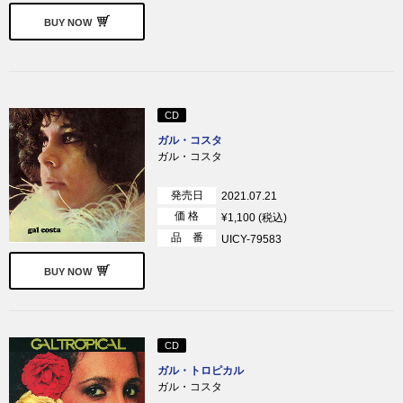
BUY NOW
CD
ガル・コスタ
ガル・コスタ
発売日
2021.07.21
価 格
¥1,100 (税込)
品 番
UICY-79583
BUY NOW
CD
ガル・トロピカル
ガル・コスタ