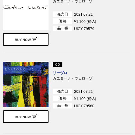
カエターノ・ヴェローゾ
発売日
2021.07.21
価 格
¥1,100 (税込)
品 番
UICY-79579
BUY NOW
CD
リーヴロ
カエターノ・ヴェローゾ
発売日
2021.07.21
価 格
¥1,100 (税込)
品 番
UICY-79580
BUY NOW