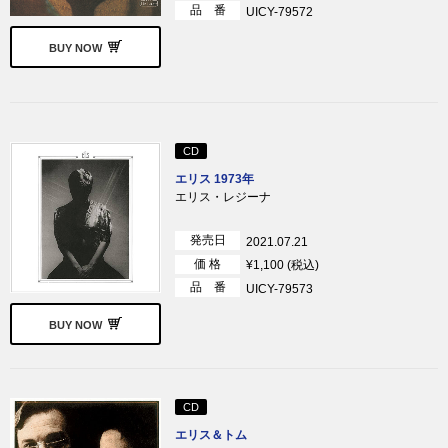
品 番
UICY-79572
BUY NOW
CD
エリス 1973年
エリス・レジーナ
発売日
2021.07.21
価 格
¥1,100 (税込)
品 番
UICY-79573
BUY NOW
CD
エリス＆トム