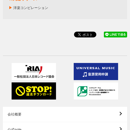
▶
洋楽コンピレーション
会社概要
公式note