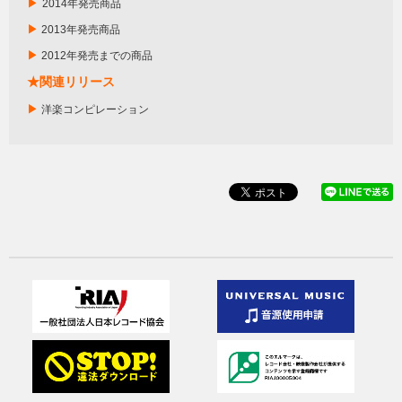
▶
2014年発売商品
▶
2013年発売商品
▶
2012年発売までの商品
★関連リリース
▶
洋楽コンピレーション