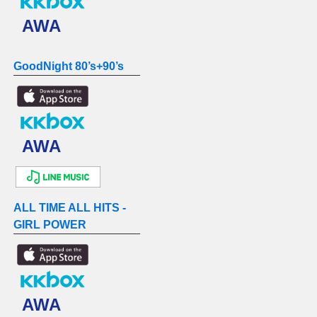
AWA
GoodNight 80’s+90’s
AWA
ALL TIME ALL HITS -
GIRL POWER
AWA