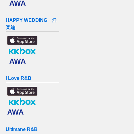
AWA
HAPPY WEDDING 洋
楽編
AWA
I Love R&B
AWA
Ultimane R&B