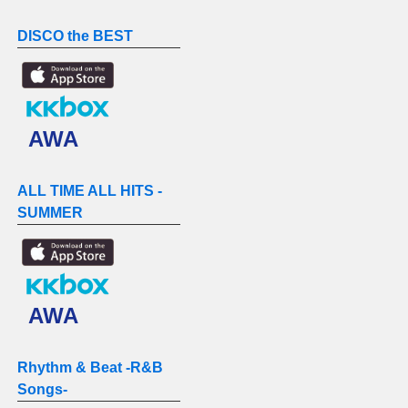
DISCO the BEST
AWA
ALL TIME ALL HITS -
SUMMER
AWA
Rhythm & Beat -R&B
Songs-