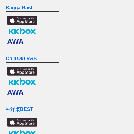
Ragga Bash
AWA
Chill Out R&B
AWA
神洋楽BEST