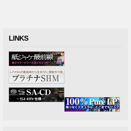
LINKS