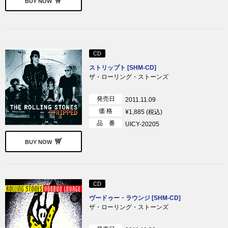
BUY NOW
CD
ストリップト [SHM-CD]
ザ・ローリング・ストーンズ
発売日
2011.11.09
価 格
¥1,885 (税込)
品 番
UICY-20205
BUY NOW
CD
ヴードゥー・ラウンジ [SHM-CD]
ザ・ローリング・ストーンズ