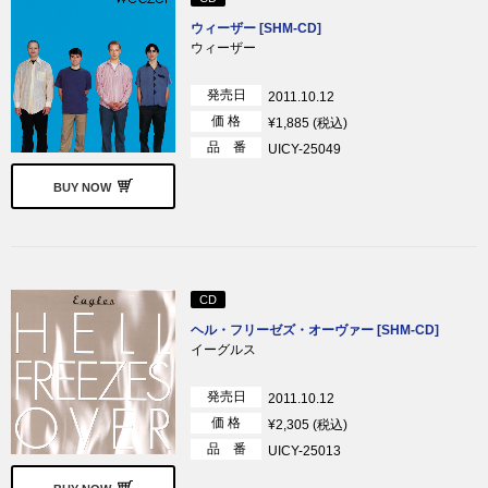
ウィーザー [SHM-CD]
ウィーザー
発売日
2011.10.12
価 格
¥1,885 (税込)
品 番
UICY-25049
BUY NOW
CD
ヘル・フリーゼズ・オーヴァー [SHM-CD]
イーグルス
発売日
2011.10.12
価 格
¥2,305 (税込)
品 番
UICY-25013