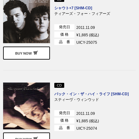
シャウト+7 [SHM-CD]
ティアーズ・フォー・フィアーズ
発売日
2011.11.09
価 格
¥1,885 (税込)
品 番
UICY-25075
BUY NOW
CD
バック・イン・ザ・ハイ・ライフ [SHM-CD]
スティーヴ・ウィンウッド
発売日
2011.11.09
価 格
¥1,885 (税込)
品 番
UICY-25074