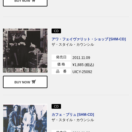
BUY NOW
CD
アワ・フェイヴァリット・ショップ [SHM-CD]
ザ・スタイル・カウンシル
発売日
2011.11.09
価 格
¥1,885 (税込)
品 番
UICY-25092
BUY NOW
CD
カフェ・ブリュ [SHM-CD]
ザ・スタイル・カウンシル