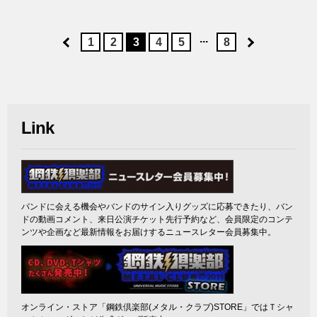
...
1
2
3
4
5
8
Link
バンドに会える機会やバンドのサイン入りグッズに応募できたり、バン
ドの動画コメント、来日公演チケット先行予約など、会員限定のコンテ
ンツや企画など最新情報をお届けするニュースレター会員募集中。
オンライン・ストア「鋼鉄倶楽部(メタル・クラブ)STORE」ではＴシャ