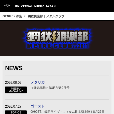
GENRE / 洋楽
鋼鉄倶楽部｜メタルクラブ
NEWS
メタリカ
2026.08.05
＜雑誌掲載＞BURRN! 9月号
MEDIA -
MAGAZINE
ゴースト
2026.07.27
GHOST、最新ライヴ・フィルム日本初上陸！8月26日
TOPICS