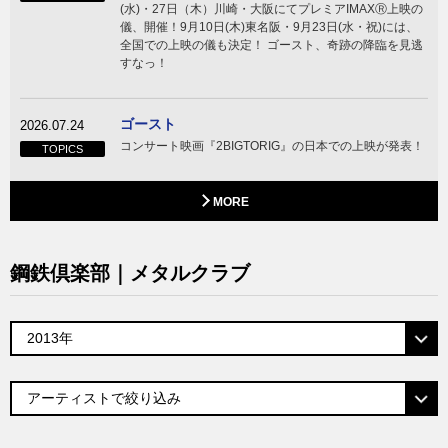
(水)・27日（木）川崎・大阪にてプレミアIMAXⓇ上映の
儀、開催！9月10日(木)東名阪・9月23日(水・祝)には、
全国での上映の儀も決定！ ゴースト、奇跡の降臨を見逃
すなっ！
ゴースト
2026.07.24
コンサート映画『2BIGTORIG』の日本での上映が発表！
TOPICS
MORE
鋼鉄倶楽部｜メタルクラブ