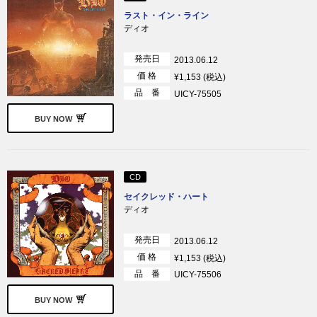
ラスト・イン・ライン
ディオ
発売日
2013.06.12
価 格
¥1,153 (税込)
品 番
UICY-75505
BUY NOW
CD
セイクレッド・ハート
ディオ
発売日
2013.06.12
価 格
¥1,153 (税込)
品 番
UICY-75506
BUY NOW