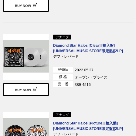
BUY NOW
アナログ
Diamond Star Halos [Clear] [輸入盤]
[UNIVERSAL MUSIC STORE限定盤][2LP]
デフ・レパード
発売日
2022.05.27
価 格
オープン・プライス
品 番
389-4516
BUY NOW
アナログ
Diamond Star Halos [Picture] [輸入盤]
[UNIVERSAL MUSIC STORE限定盤][2LP]
デフ・レパード