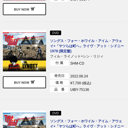
BUY NOW
DVD
ソングス・フォー・ホワイル・アイム・アウェ
イ+「ヤツらは町へ」ライヴ・アット・シドニー
1978 [限定盤]
フィル・ライノット+シン・リジィ
付 属
SHM-CD
発売日
2022.06.24
価 格
BUY NOW
¥7,700 (税込)
品 番
UIBY-75136
DVD
ソングス・フォー・ホワイル・アイム・アウェ
イ+「ヤツらは町へ」ライヴ・アット・シドニー