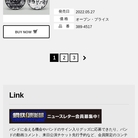
発売日
2022.05.27
価 格
オープン・プライス
品 番
389-4517
BUY NOW
1
2
3
Link
バンドに会える機会やバンドのサイン入りグッズに応募できたり、バン
ドの動画コメント、来日公演チケット先行予約など、会員限定のコンテ