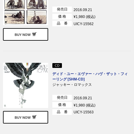
発売日
2016.09.21
価 格
¥1,980 (税込)
品 番
UICY-15562
BUY NOW
CD
ディド・ユー・エヴァー・ハヴ・ザット・フィ
ーリング [SHM-CD]
ジャッキー・ロマックス
発売日
2016.09.21
価 格
¥1,980 (税込)
品 番
UICY-15563
BUY NOW