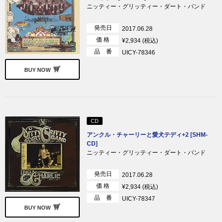
ニッティー・グリッティー・ダート・バンド
発売日
2017.06.28
価 格
¥2,934 (税込)
品 番
UICY-78346
BUY NOW
CD
アンクル・チャーリーと愛犬テディ+2 [SHM-
CD]
ニッティー・グリッティー・ダート・バンド
発売日
2017.06.28
価 格
¥2,934 (税込)
品 番
UICY-78347
BUY NOW