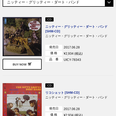
CD
ニッティー・グリッティー・ダート・バンド
[SHM-CD]
ニッティー・グリッティー・ダート・バンド
発売日
2017.06.28
価 格
¥2,934 (税込)
品 番
UICY-78343
BUY NOW
CD
リコシェット [SHM-CD]
ニッティー・グリッティー・ダート・バンド
発売日
2017.06.28
価 格
¥2,934 (税込)