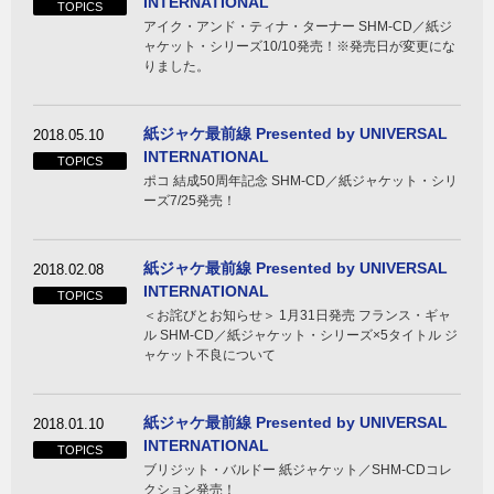
INTERNATIONAL
TOPICS
アイク・アンド・ティナ・ターナー SHM-CD／紙ジ
ャケット・シリーズ10/10発売！※発売日が変更にな
りました。
紙ジャケ最前線 Presented by UNIVERSAL
2018.05.10
INTERNATIONAL
TOPICS
ポコ 結成50周年記念 SHM-CD／紙ジャケット・シリ
ーズ7/25発売！
紙ジャケ最前線 Presented by UNIVERSAL
2018.02.08
INTERNATIONAL
TOPICS
＜お詫びとお知らせ＞ 1月31日発売 フランス・ギャ
ル SHM-CD／紙ジャケット・シリーズ×5タイトル ジ
ャケット不良について
紙ジャケ最前線 Presented by UNIVERSAL
2018.01.10
INTERNATIONAL
TOPICS
ブリジット・バルドー 紙ジャケット／SHM-CDコレ
クション発売！