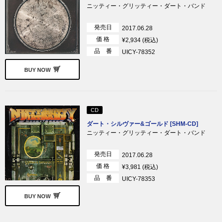
ニッティー・グリッティー・ダート・バンド
発売日
2017.06.28
価 格
¥2,934 (税込)
品 番
UICY-78352
BUY NOW
CD
ダート・シルヴァー&ゴールド [SHM-CD]
ニッティー・グリッティー・ダート・バンド
発売日
2017.06.28
価 格
¥3,981 (税込)
品 番
UICY-78353
BUY NOW