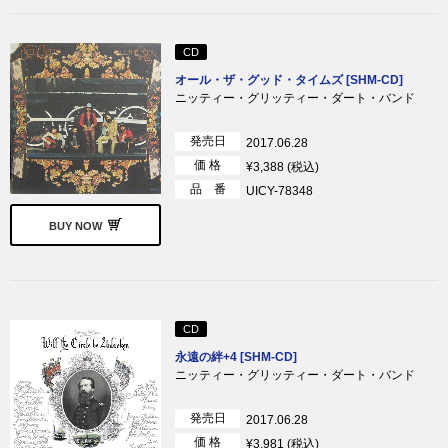
CD
オール・ザ・グッド・タイムズ [SHM-CD]
ニッティー・グリッティー・ダート・バンド
発売日
2017.06.28
価 格
¥3,388 (税込)
品 番
UICY-78348
BUY NOW
CD
永遠の絆+4 [SHM-CD]
ニッティー・グリッティー・ダート・バンド
発売日
2017.06.28
価 格
¥3,981 (税込)