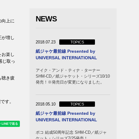
NEWS
の向上に
圧が増し
2018.07.23
TOPICS
紙ジャケ最前線 Presented by
をお楽し
UNIVERSAL INTERNATIONAL
感じ取っ
アイク・アンド・ティナ・ターナー
SHM-CD／紙ジャケット・シリーズ10/10
も聴き疲
発売！※発売日が変更になりました。
標です。
2018.05.10
TOPICS
紙ジャケ最前線 Presented by
UNIVERSAL INTERNATIONAL
ポコ 結成50周年記念 SHM-CD／紙ジャ
ケット・シリーズ7/25発売！