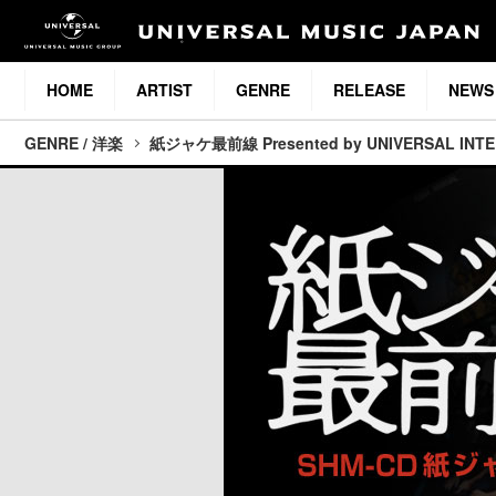
HOME
ARTIST
GENRE
RELEASE
NEWS
GENRE / 洋楽
紙ジャケ最前線 Presented by UNIVERSAL INT