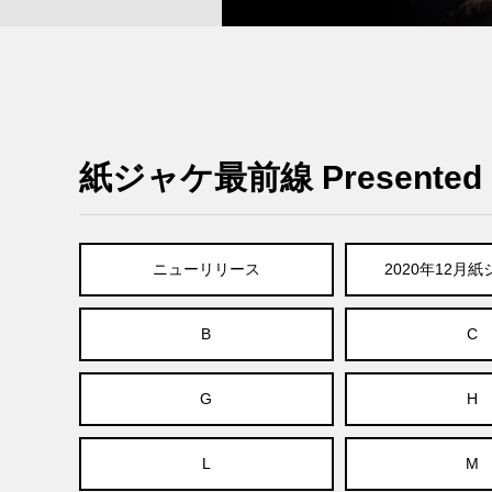
紙ジャケ最前線 Presented B
ニューリリース
2020年12月
B
C
G
H
L
M