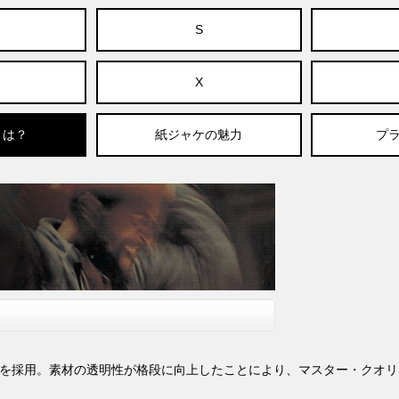
S
X
とは？
紙ジャケの魅力
プラ
脂を採用。素材の透明性が格段に向上したことにより、マスター・クオリ