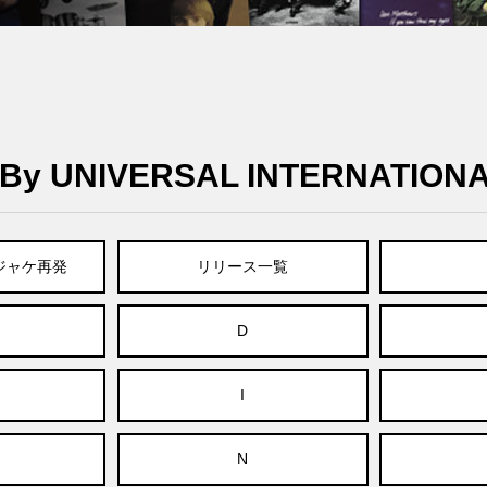
y UNIVERSAL INTERNATION
紙ジャケ再発
リリース一覧
D
I
N