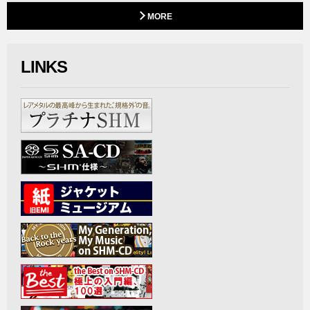
MORE
LINKS