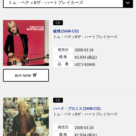
CD
破壊 [SHM-CD]
トム・ペティ&ザ・ハートブレイカーズ
発売日
2009.03.18
価 格
¥2,934 (税込)
品 番
UICY-93949
BUY NOW
CD
ハード・プロミス [SHM-CD]
トム・ペティ&ザ・ハートブレイカーズ
発売日
2009.03.18
価 格
¥2,934 (税込)