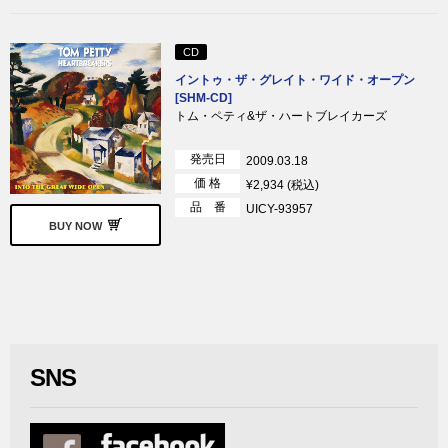
CD
イントゥ・ザ・グレイト・ワイド・オープン
[SHM-CD]
トム・ペティ&ザ・ハートブレイカーズ
発売日
2009.03.18
価 格
¥2,934 (税込)
品 番
UICY-93957
BUY NOW
SNS