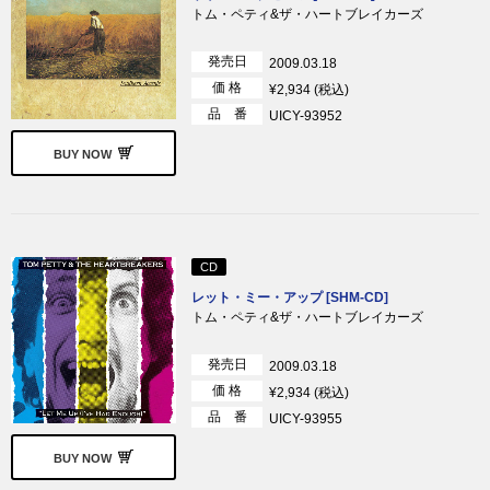
トム・ペティ&ザ・ハートブレイカーズ
発売日
2009.03.18
価 格
¥2,934 (税込)
品 番
UICY-93952
BUY NOW
CD
レット・ミー・アップ [SHM-CD]
トム・ペティ&ザ・ハートブレイカーズ
発売日
2009.03.18
価 格
¥2,934 (税込)
品 番
UICY-93955
BUY NOW