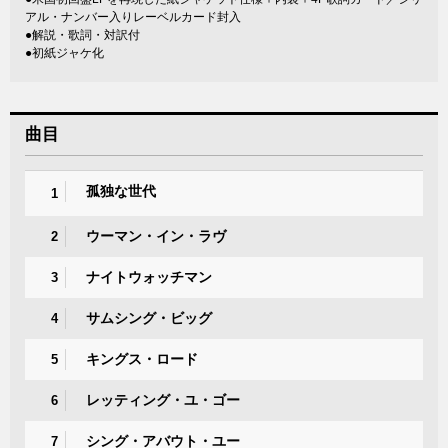
アル・ナンバー入りレーベルカード封入
●解説・歌詞・対訳付
●初紙ジャケ化
曲目
孤独な世代
1
ウーマン・イン・ラヴ
2
ナイトウォッチマン
3
サムシング・ビッグ
4
キングス・ロード
5
レッティング・ユ・ゴー
6
シング・アバウト・ユー
7