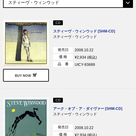
CD
スティーヴ・ウィンウッド [SHM-CD]
スティーヴ・ウィンウッド
発売日
2008.10.22
価 格
¥2,934 (税込)
品 番
UICY-93689
BUY NOW
CD
アーク・オブ・ア・ダイヴァー [SHM-CD]
スティーヴ・ウィンウッド
発売日
2008.10.22
価 格
¥2,934 (税込)