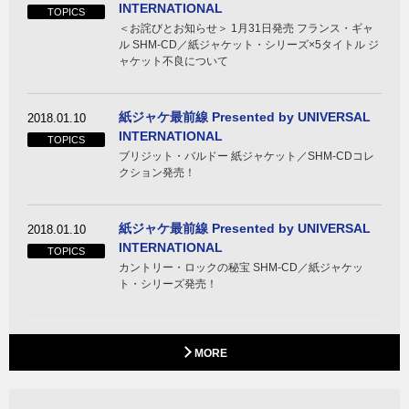
INTERNATIONAL
TOPICS
＜お詫びとお知らせ＞ 1月31日発売 フランス・ギャ
ル SHM-CD／紙ジャケット・シリーズ×5タイトル ジ
ャケット不良について
紙ジャケ最前線 Presented by UNIVERSAL
2018.01.10
INTERNATIONAL
TOPICS
ブリジット・バルドー 紙ジャケット／SHM-CDコレ
クション発売！
紙ジャケ最前線 Presented by UNIVERSAL
2018.01.10
INTERNATIONAL
TOPICS
カントリー・ロックの秘宝 SHM-CD／紙ジャケッ
ト・シリーズ発売！
MORE