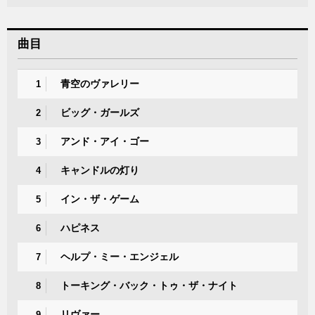
曲目
青空のヴァレリー
1
ビッグ・ガールズ
2
アンド・アイ・ゴー
3
キャンドルの灯り
4
イン・ザ・ゲーム
5
ハピネス
6
ヘルプ・ミー・エンジェル
7
トーキング・バック・トゥ・ザ・ナイト
8
リヴァー
9