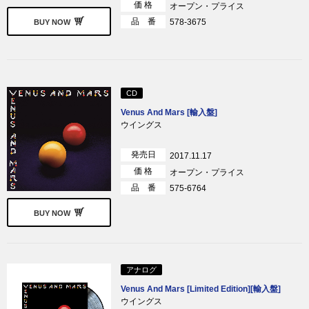
価 格
オープン・プライス
品 番
578-3675
BUY NOW
CD
Venus And Mars [輸入盤]
ウイングス
発売日
2017.11.17
価 格
オープン・プライス
品 番
575-6764
BUY NOW
アナログ
Venus And Mars [Limited Edition][輸入盤]
ウイングス