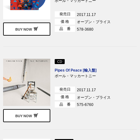
ポール・マッカートニー
発売日
2017.11.17
価 格
オープン・プライス
品 番
578-3680
BUY NOW
CD
Pipes Of Peace [輸入盤]
ポール・マッカートニー
発売日
2017.11.17
価 格
オープン・プライス
品 番
575-6760
BUY NOW