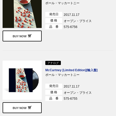
ポール・マッカートニー
発売日
2017.11.17
価 格
オープン・プライス
品 番
575-6756
BUY NOW
アナログ
McCartney [Limited Edition][輸入盤]
ポール・マッカートニー
発売日
2017.11.17
価 格
オープン・プライス
品 番
575-6755
BUY NOW