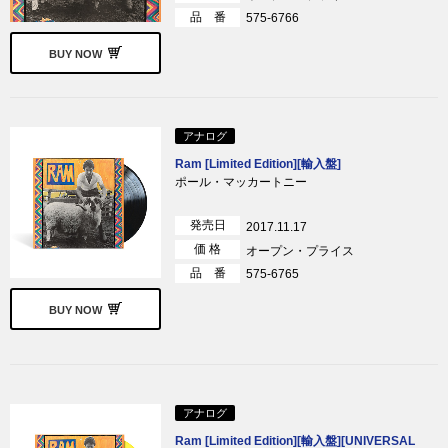
品 番
575-6766
BUY NOW
アナログ
Ram [Limited Edition][輸入盤]
ポール・マッカートニー
発売日
2017.11.17
価 格
オープン・プライス
品 番
575-6765
BUY NOW
アナログ
Ram [Limited Edition][輸入盤][UNIVERSAL