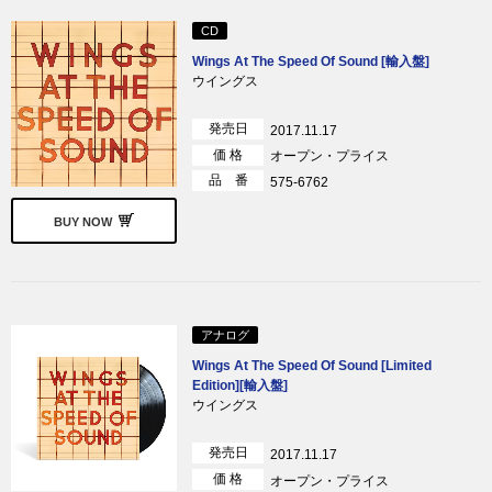
CD
Wings At The Speed Of Sound [輸入盤]
ウイングス
発売日
2017.11.17
価 格
オープン・プライス
品 番
575-6762
BUY NOW
アナログ
Wings At The Speed Of Sound [Limited
Edition][輸入盤]
ウイングス
発売日
2017.11.17
価 格
オープン・プライス