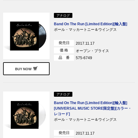
アナログ
Band On The Run [Limited Edition][輸入盤]
ポール・マッカートニー＆ウイングス
発売日
2017.11.17
価 格
オープン・プライス
品 番
575-6749
BUY NOW
アナログ
Band On The Run [Limited Edition][輸入盤]
[UNIVERSAL MUSIC STORE限定盤][カラー・
レコード]
ポール・マッカートニー＆ウイングス
発売日
2017.11.17