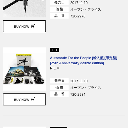
発売日
2017.11.10
価 格
オープン・プライス
品 番
720-2976
BUY NOW
CD
Automatic For the People [輸入盤][限定盤]
[25th Anniversary deluxe edition]
R.E.M.
発売日
2017.11.10
価 格
オープン・プライス
品 番
720-2984
BUY NOW