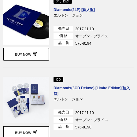
アナログ
Diamonds(2LP) [輸入盤]
エルトン・ジョン
発売日
2017.11.10
価 格
オープン・プライス
品 番
576-8194
BUY NOW
CD
Diamonds(3CD Deluxe) [Limitd Edition][輸入
盤]
エルトン・ジョン
発売日
2017.11.10
価 格
オープン・プライス
品 番
576-8190
BUY NOW