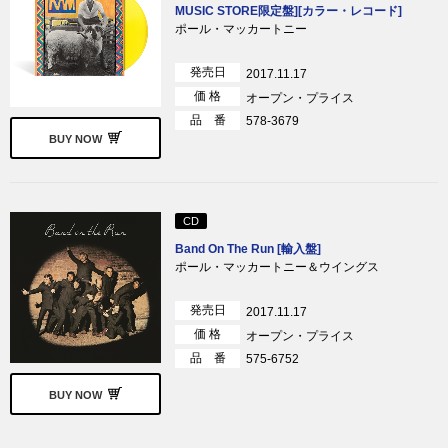
MUSIC STORE限定盤][カラー・レコード]
ポール・マッカートニー
発売日
2017.11.17
価 格
オープン・プライス
品 番
578-3679
BUY NOW
CD
Band On The Run [輸入盤]
ポール・マッカートニー＆ウイングス
発売日
2017.11.17
価 格
オープン・プライス
品 番
575-6752
BUY NOW