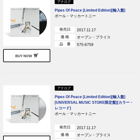
アナログ
Pipes Of Peace [Limited Edition][輸入盤]
ポール・マッカートニー
発売日
2017.11.17
価 格
オープン・プライス
品 番
575-6759
BUY NOW
アナログ
Pipes Of Peace [Limited Edition][輸入盤]
[UNIVERSAL MUSIC STORE限定盤][カラー・
レコード]
ポール・マッカートニー
発売日
2017.11.17
価 格
オープン・プライス