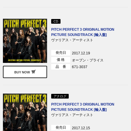
CD
PITCH PERFECT 3 ORIGINAL MOTION
PICTURE SOUNDTRACK [輸入盤]
ヴァリアス・アーティスト
発売日
2017.12.19
価 格
オープン・プライス
品 番
671-3037
BUY NOW
アナログ
PITCH PERFECT 3 ORIGINAL MOTION
PICTURE SOUNDTRACK [輸入盤]
ヴァリアス・アーティスト
発売日
2017.12.15