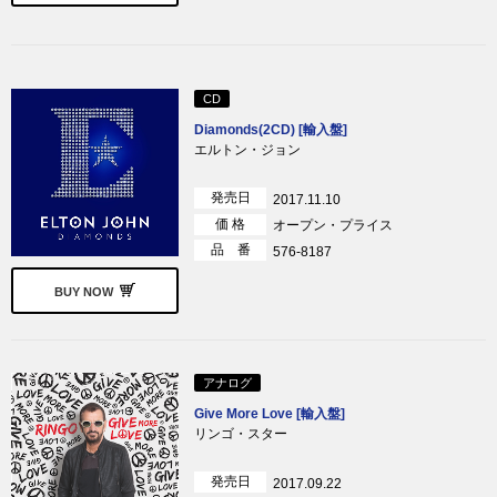
CD
Diamonds(2CD) [輸入盤]
エルトン・ジョン
発売日
2017.11.10
価 格
オープン・プライス
品 番
576-8187
BUY NOW
アナログ
Give More Love [輸入盤]
リンゴ・スター
発売日
2017.09.22