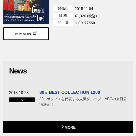
発売日
2015.11.04
価 格
¥1,320 (税込)
品 番
UICY-77560
BUY NOW
News
80’s BEST COLLECTION 1200
2015.10.28
80’sポップスを代表する人気グループ、ABCの来日公
LIVE
演決定！
MORE