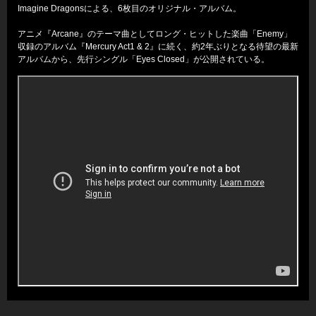
Imagine Dragonsによる、6枚目のオリジナル・アルバム。
アニメ『Arcane』のテーマ曲としてロング・ヒットした楽曲「Enemy」
収録のアルバム『Mercury Act1 & 2』に続く、約2年ぶりとなる待望の最新
アルバムから、先行シングル「Eyes Closed」が公開されている。