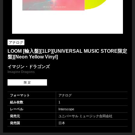
アナログ
LOOM [輸入盤][1LP][UNIVERSAL MUSIC STORE限定
盤][Neon Yellow Vinyl]
イマジン・ドラゴンズ
Imagine Dragons
限 定
フォーマット
アナログ
組み枚数
1
レーベル
Interscope
発売元
ユニバーサル ミュージック合同会社
発売国
日本