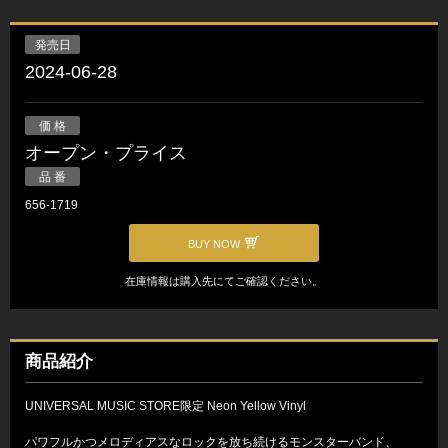
発売日
2024-06-28
価 格
オープン・プライス
品 番
656-1719
BUY NOW
在庫情報は購入先にてご確認ください。
商品紹介
UNIVERSAL MUSIC STORE限定 Neon Yellow Vinyl
パワフルかつメロディアスなロックを放ち続けるモンスターバンド、