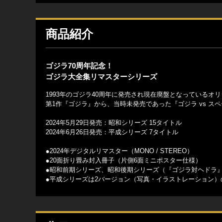
商品紹介
ゴジラ70周年記念！
ゴジラ大全集リマスターシリーズ
1993年のゴジラ40周年に発売され現在廃盤となっている
第1作『ゴジラ』から、当時未発売であった『ゴジラ vs スペ
2024年5月29日発売：昭和シリーズ 15タイトル
2024年6月26日発売：平成シリーズ 7タイトル
●2024年デジタルリマスター（MONO / STEREO）
●20面折り畳み封入冊子（片側6面ミニポスター仕様）
●昭和前期シリーズ、昭和後期シリーズ（『ゴジラ対ヘドラ
●平成シリーズは2バージョン（写真・イラストレーション