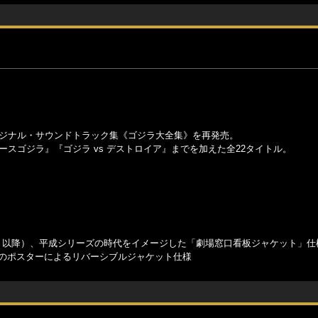
オリジナル・サウンドトラック集《ゴジラ大全集》を再発売。
ースゴジラ』『ゴジラ vs デストロイア』までを加えた全22タイトル。
』以降）、平成シリーズの時代をイメージした「劇場窓口看板ジャケット」仕
）のポスターによるリバーシブルジャケット仕様