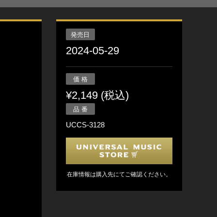
発売日
2024-05-29
価 格
¥2,149 (税込)
品 番
UCCS-3128
在庫情報は購入先にてご確認ください。