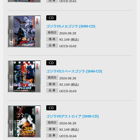
品 番
UCCS-3141
CD
ゴジラVSメカゴジラ [SHM-CD]
発売日
2024.06.26
価 格
¥2,149 (税込)
品 番
UCCS-3142
CD
ゴジラVSスペースゴジラ [SHM-CD]
発売日
2024.06.26
価 格
¥2,149 (税込)
品 番
UCCS-3143
CD
ゴジラVSデストロイア [SHM-CD]
発売日
2024.06.26
価 格
¥2,149 (税込)
品 番
UCCS-3144