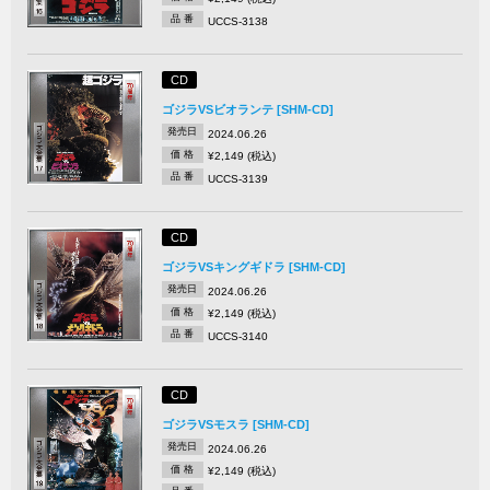
品 番
UCCS-3138
CD
ゴジラVSビオランテ [SHM-CD]
発売日
2024.06.26
価 格
¥2,149 (税込)
品 番
UCCS-3139
CD
ゴジラVSキングギドラ [SHM-CD]
発売日
2024.06.26
価 格
¥2,149 (税込)
品 番
UCCS-3140
CD
ゴジラVSモスラ [SHM-CD]
発売日
2024.06.26
価 格
¥2,149 (税込)