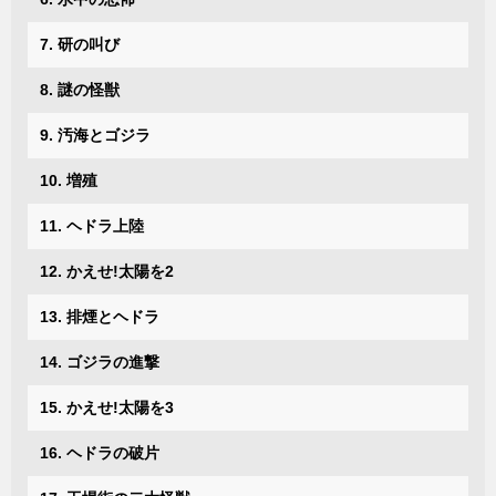
7. 研の叫び
8. 謎の怪獣
9. 汚海とゴジラ
10. 増殖
11. ヘドラ上陸
12. かえせ!太陽を2
13. 排煙とヘドラ
14. ゴジラの進撃
15. かえせ!太陽を3
16. ヘドラの破片