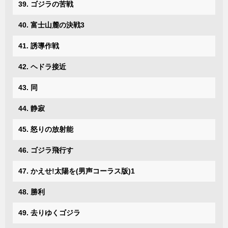
39. ゴジラの苦戦
40. 富士山麓の決戦3
41. 誘導作戦
42. ヘドラ接近
43. 同
44. 静寂
45. 怒りの放射能
46. ゴジラ飛行す
47. かえせ!太陽を(男声コーラス版)1
48. 勝利
49. 去りゆくゴジラ