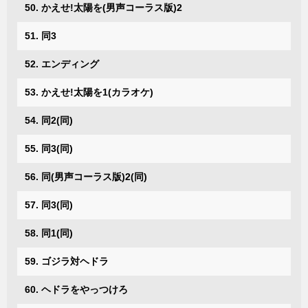
50. かえせ!太陽を(男声コーラス版)2
51. 同3
52. エンディング
53. かえせ!太陽を1(カラオケ)
54. 同2(同)
55. 同3(同)
56. 同(男声コーラス版)2(同)
57. 同3(同)
58. 同1(同)
59. ゴジラ対ヘドラ
60. ヘドラをやっつけろ