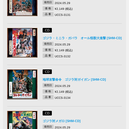
発売日
2024.05.29
価 格
¥2,149 (税込)
品 番
UCCS-3131
CD
ゴジラ・ミニラ・ガバラ オール怪獣大進撃 [SHM-CD]
発売日
2024.05.29
価 格
¥2,149 (税込)
品 番
UCCS-3132
CD
地球攻撃命令 ゴジラ対ガイガン [SHM-CD]
発売日
2024.05.29
価 格
¥2,149 (税込)
品 番
UCCS-3134
CD
ゴジラ対メガロ [SHM-CD]
発売日
2024.05.29