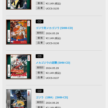
価 格
¥2,149 (税込)
品 番
UCCS-3135
CD
ゴジラ対メカゴジラ [SHM-CD]
発売日
2024.05.29
価 格
¥2,149 (税込)
品 番
UCCS-3136
CD
メカゴジラの逆襲 [SHM-CD]
発売日
2024.05.29
価 格
¥2,149 (税込)
品 番
UCCS-3137
CD
ゴジラ（1984） [SHM-CD]
発売日
2024.06.26
価 格
¥2,149 (税込)