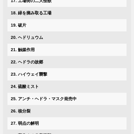
17. 工場街の二大怪獣
18. 緑を摘み取る工場
19. 破片
20. ヘドリュウム
21. 触媒作用
22. ヘドラの故郷
23. ハイウェイ襲撃
24. 硫酸ミスト
25. アンチ・ヘドラ・マスク発売中
26. 核分裂
27. 弱点の解明