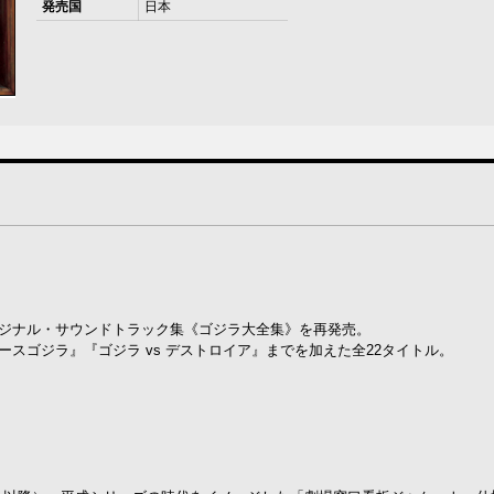
発売国
日本
オリジナル・サウンドトラック集《ゴジラ大全集》を再発売。
ースゴジラ』『ゴジラ vs デストロイア』までを加えた全22タイトル。