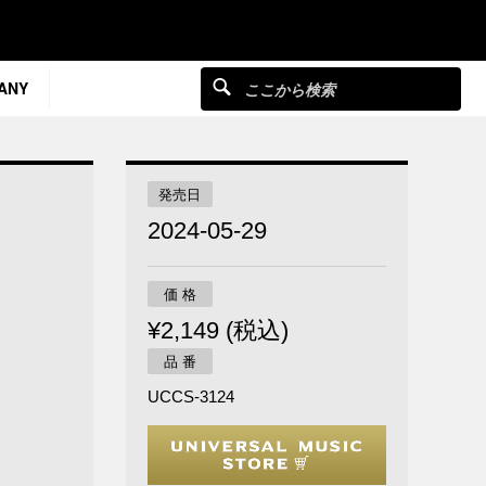
ANY
発売日
2024-05-29
価 格
¥2,149 (税込)
品 番
UCCS-3124