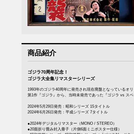
商品紹介
ゴジラ70周年記念！
ゴジラ大全集リマスターシリーズ
1993年のゴジラ40周年に発売され現在廃盤となっている
第1作『ゴジラ』から、当時未発売であった『ゴジラ vs スペ
2024年5月29日発売：昭和シリーズ 15タイトル
2024年6月26日発売：平成シリーズ 7タイトル
●2024年デジタルリマスター（MONO / STEREO）
●20面折り畳み封入冊子（片側6面ミニポスター仕様）