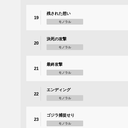
残された想い
19
モノラル
決死の攻撃
20
モノラル
最終攻撃
21
モノラル
エンディング
22
モノラル
ゴジラ捕捉せり
23
モノラル