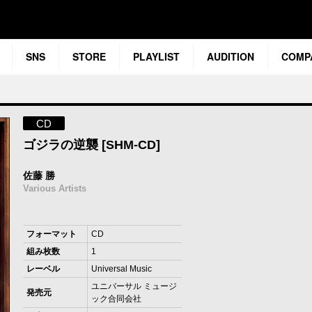
SNS
STORE
PLAYLIST
AUDITION
COMP
CD
ゴジラの逆襲 [SHM-CD]
佐藤 勝
Various Artists
フォーマット
CD
組み枚数
1
レーベル
Universal Music
ユニバーサル ミュージ
発売元
ック合同会社