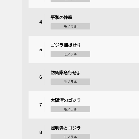
平和の静寂
4
モノラル
ゴジラ捕捉せり
5
モノラル
防衛隊急行せよ
6
モノラル
大阪湾のゴジラ
7
モノラル
照明弾とゴジラ
8
モノラル