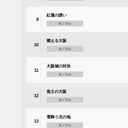
紅蓮の誘い
9
モノラル
燃える大阪
10
モノラル
大阪城の対決
11
モノラル
焦土の大阪
12
モノラル
雪舞う北の地
13
モノラル