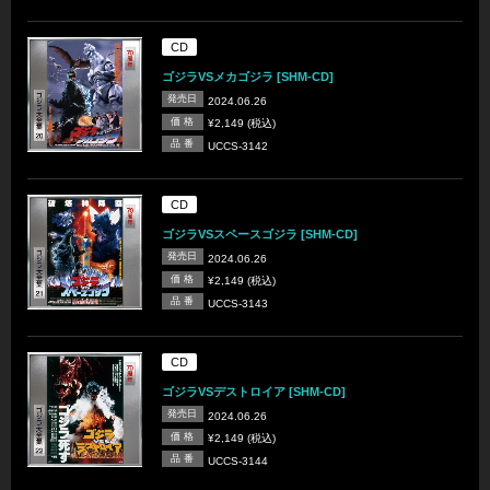
CD
ゴジラVSメカゴジラ [SHM-CD]
発売日
2024.06.26
価 格
¥2,149 (税込)
品 番
UCCS-3142
CD
ゴジラVSスペースゴジラ [SHM-CD]
発売日
2024.06.26
価 格
¥2,149 (税込)
品 番
UCCS-3143
CD
ゴジラVSデストロイア [SHM-CD]
発売日
2024.06.26
価 格
¥2,149 (税込)
品 番
UCCS-3144