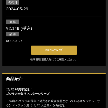
発売日
2024-05-29
価 格
¥2,149 (税込)
品 番
UCCS-3127
BUY NOW
在庫情報は購入先にてご確認ください。
商品紹介
ゴジラ70周年記念！
ゴジラ大全集リマスターシリーズ
1993年のゴジラ40周年に発売され現在廃盤となっているオリジナル・サ
ウンドトラック集《ゴジラ大全集》を再発売。