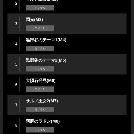
2
モノラル
閃光(M3)
3
モノラル
黒部谷のテーマ1(M4)
4
モノラル
黒部谷のテーマ2(M5)
5
モノラル
大隕石発見(M6)
6
モノラル
サルノ王女2(M7)
7
モノラル
阿蘇のラドン(M8)
8
モノラル