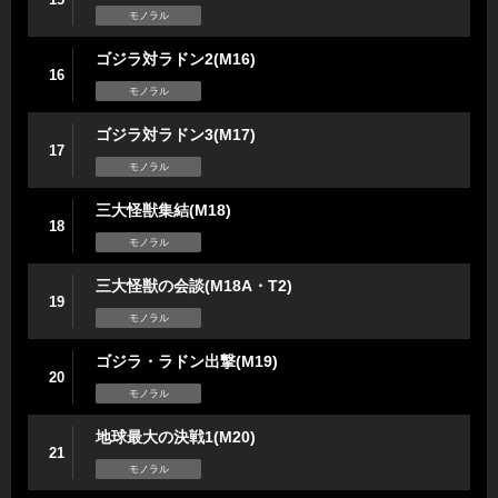
モノラル
ゴジラ対ラドン2(M16)
16
モノラル
ゴジラ対ラドン3(M17)
17
モノラル
三大怪獣集結(M18)
18
モノラル
三大怪獣の会談(M18A・T2)
19
モノラル
ゴジラ・ラドン出撃(M19)
20
モノラル
地球最大の決戦1(M20)
21
モノラル