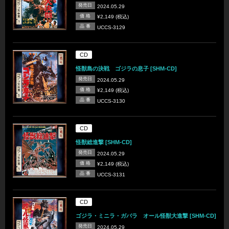
発売日
2024.05.29
価 格
¥2,149 (税込)
品 番
UCCS-3129
CD
怪獣島の決戦 ゴジラの息子 [SHM-CD]
発売日
2024.05.29
価 格
¥2,149 (税込)
品 番
UCCS-3130
CD
怪獣総進撃 [SHM-CD]
発売日
2024.05.29
価 格
¥2,149 (税込)
品 番
UCCS-3131
CD
ゴジラ・ミニラ・ガバラ オール怪獣大進撃 [SHM-CD]
発売日
2024.05.29