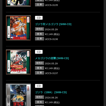
¥2,149 (税込)
品 番
UCCS-3135
CD
ゴジラ対メカゴジラ [SHM-CD]
発売日
2024.05.29
価 格
¥2,149 (税込)
品 番
UCCS-3136
CD
メカゴジラの逆襲 [SHM-CD]
発売日
2024.05.29
価 格
¥2,149 (税込)
品 番
UCCS-3137
CD
ゴジラ（1984） [SHM-CD]
発売日
2024.06.26
価 格
¥2,149 (税込)