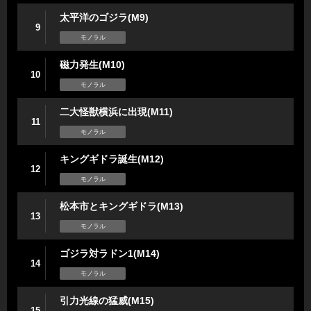
太平洋のゴジラ(M9)
9
モノラル
磁力発生(M10)
10
モノラル
二大怪獣横浜に出現(M11)
11
モノラル
キングギドラ誕生(M12)
12
モノラル
松本市とキングギドラ(M13)
13
モノラル
ゴジラ対ラドン1(M14)
14
モノラル
引力光線の猛威(M15)
15