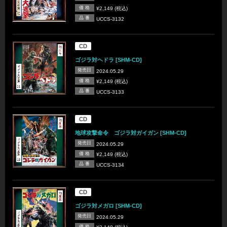
価 格
¥2,149 (税込)
品 番
UCCS-3132
CD
ゴジラ対ヘドラ [SHM-CD]
発売日
2024.05.29
価 格
¥2,149 (税込)
品 番
UCCS-3133
CD
地球攻撃命令 ゴジラ対ガイガン [SHM-CD]
発売日
2024.05.29
価 格
¥2,149 (税込)
品 番
UCCS-3134
CD
ゴジラ対メガロ [SHM-CD]
発売日
2024.05.29
価 格