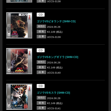
品 番
UCCS-3138
CD
ゴジラVSビオランテ [SHM-CD]
発売日
2024.06.26
価 格
¥2,149 (税込)
品 番
UCCS-3139
CD
ゴジラVSキングギドラ [SHM-CD]
発売日
2024.06.26
価 格
¥2,149 (税込)
品 番
UCCS-3140
CD
ゴジラVSモスラ [SHM-CD]
発売日
2024.06.26
価 格
¥2,149 (税込)
品 番
UCCS-3141