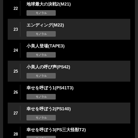
地球最大の決戦2(M21)
22
モノラル
エンディング(M22)
23
モノラル
小美人登場(TAPE3)
24
モノラル
小美人の呼び声(PS42)
25
モノラル
幸せを呼ぼう1(PS41T3)
26
モノラル
幸せを呼ぼう2(PS140)
27
モノラル
幸せを呼ぼう3(PS三大怪獣T2)
28