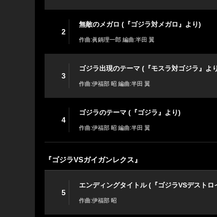
無敵のメガロ (『ゴジラ対メガロ』より)
2
作曲:眞鍋理一郎 編曲:半田 翼
ゴジラ出現のテーマ (『モスラ対ゴジラ』より
3
作曲:伊福部 昭 編曲:半田 翼
ゴジラのテーマ (『ゴジラ』より)
4
作曲:伊福部 昭 編曲:半田 翼
『ゴジラVSガイガンレクス』
エンディングタイトル (『ゴジラVSデストロ
5
作曲:伊福部 昭