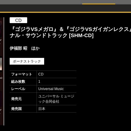
CD
『ゴジラVSメガロ』＆『ゴジラVSガイガンレクス
ナル・サウンドトラック [SHM-CD]
伊福部 昭 ほか
ボーナストラック
フォーマット
CD
組み枚数
1
レーベル
Universal Music
ユニバーサル ミュージ
発売元
ック合同会社
発売国
日本