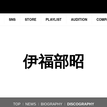
SNS
STORE
PLAYLIST
AUDITION
COMP
伊福部昭
TOP
NEWS
BIOGRAPHY
DISCOGRAPHY