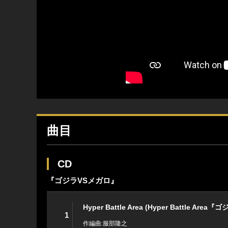
曲目
CD
『ゴジラVSメガロ』
Hyper Battle Area (Hyper Battle 
1
作編曲:服部隆之