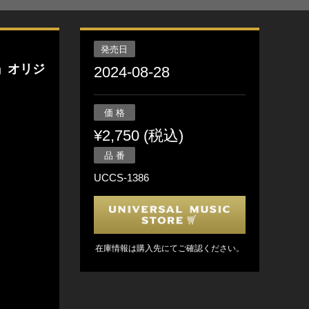
発売日
』オリジ
2024-08-28
価 格
¥2,750 (税込)
品 番
UCCS-1386
在庫情報は購入先にてご確認ください。