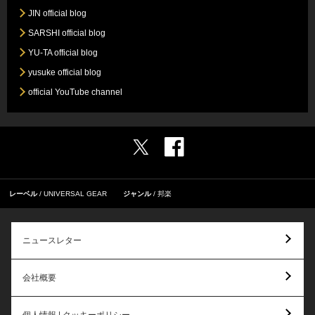
JIN official blog
SARSHI official blog
YU-TA official blog
yusuke official blog
official YouTube channel
レーベル
UNIVERSAL GEAR
ジャンル
邦楽
ニュースレター
会社概要
個人情報 | クッキーポリシー