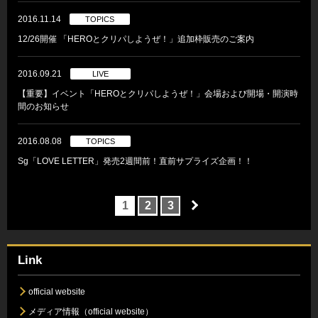
2016.11.14
TOPICS
12/26開催 「HEROとクリパしようぜ！」追加枠販売のご案内
2016.09.21
LIVE
【重要】イベント「HEROとクリパしようぜ！」会場および開場・開演時
間のお知らせ
2016.08.08
TOPICS
Sg「LOVE LETTER」発売2週間前！直前サプライズ企画！！
1
2
3
Link
official website
メディア情報（official website）