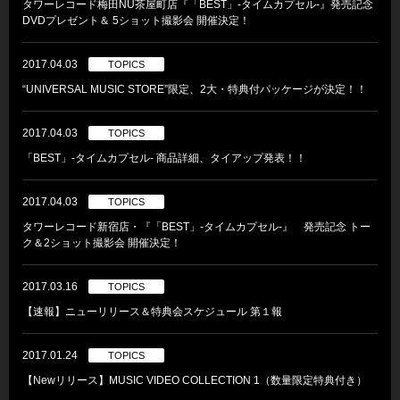
タワーレコード梅田NU茶屋町店『「BEST」-タイムカプセル-』発売記念
DVDプレゼント＆ 5ショット撮影会 開催決定！
2017.04.03
TOPICS
“UNIVERSAL MUSIC STORE”限定、2大・特典付パッケージが決定！！
2017.04.03
TOPICS
「BEST」-タイムカプセル- 商品詳細、タイアップ発表！！
2017.04.03
TOPICS
タワーレコード新宿店・『「BEST」-タイムカプセル-』 発売記念 トー
ク＆2ショット撮影会 開催決定！
2017.03.16
TOPICS
【速報】ニューリリース＆特典会スケジュール 第１報
2017.01.24
TOPICS
【Newリリース】MUSIC VIDEO COLLECTION 1（数量限定特典付き）