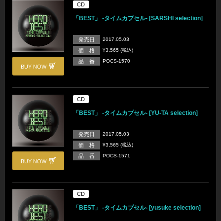
CD
「BEST」 -タイムカプセル- [SARSHI selection]
発売日
2017.05.03
価 格
¥3,565 (税込)
品 番
POCS-1570
BUY NOW
CD
「BEST」 -タイムカプセル- [YU-TA selection]
発売日
2017.05.03
価 格
¥3,565 (税込)
品 番
POCS-1571
BUY NOW
CD
「BEST」 -タイムカプセル- [yusuke selection]