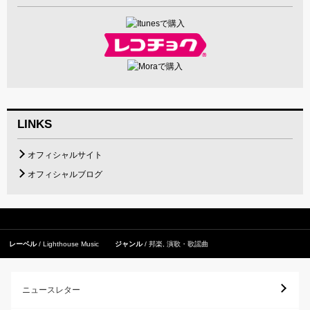
LINKS
オフィシャルサイト
オフィシャルブログ
レーベル
Lighthouse Music
ジャンル
邦楽
,
演歌・歌謡曲
ニュースレター