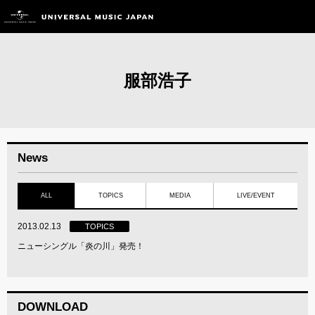
服部浩子
News
ALL
TOPICS
MEDIA
LIVE/EVENT
2013.02.13
TOPICS
ニューシングル「炎の川」発売！
DOWNLOAD