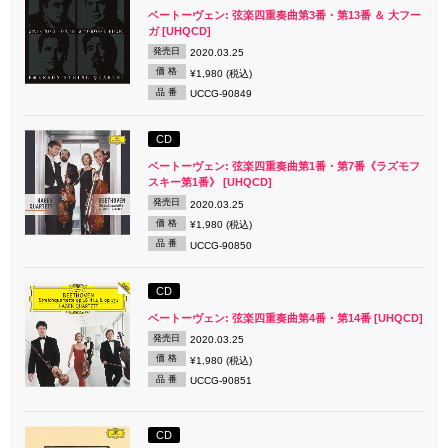
ベートーヴェン: 弦楽四重奏曲第3番・第13番 ＆ 大フー
ガ [UHQCD]
発売日
2020.03.25
価 格
¥1,980 (税込)
品 番
UCCG-90849
CD
ベートーヴェン: 弦楽四重奏曲第1番・第7番《ラズモフ
スキー第1番》 [UHQCD]
発売日
2020.03.25
価 格
¥1,980 (税込)
品 番
UCCG-90850
CD
ベートーヴェン: 弦楽四重奏曲第4番・第14番 [UHQCD]
発売日
2020.03.25
価 格
¥1,980 (税込)
品 番
UCCG-90851
CD