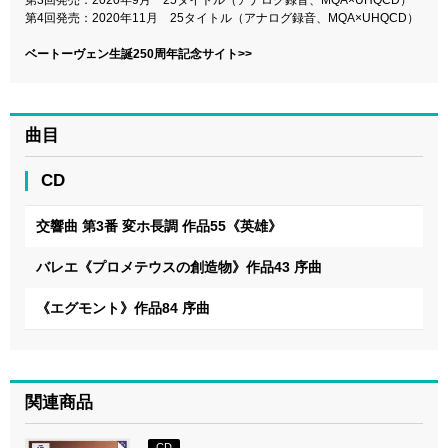
第3回発売：2020年9月 25タイトル（アナログ録音、MQA×UHQCD）
第4回発売：2020年11月 25タイトル（アナログ録音、MQA×UHQCD）
ベートーヴェン生誕250周年記念サイト>>
曲目
CD
交響曲 第3番 変ホ長調 作品55《英雄》
バレエ《プロメテウスの創造物》作品43 序曲
《エグモント》作品84 序曲
関連商品
CD