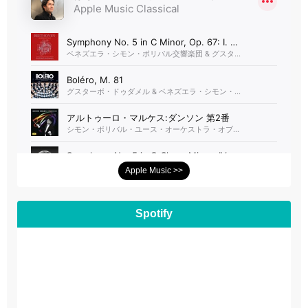
Apple Music >>
Spotify