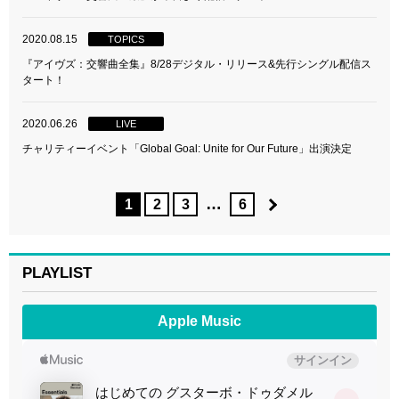
2020.08.15
TOPICS
『アイヴズ：交響曲全集』8/28デジタル・リリース&先行シングル配信ス
タート！
2020.06.26
LIVE
チャリティーイベント「Global Goal: Unite for Our Future」出演決定
…
1
2
3
6
PLAYLIST
Apple Music