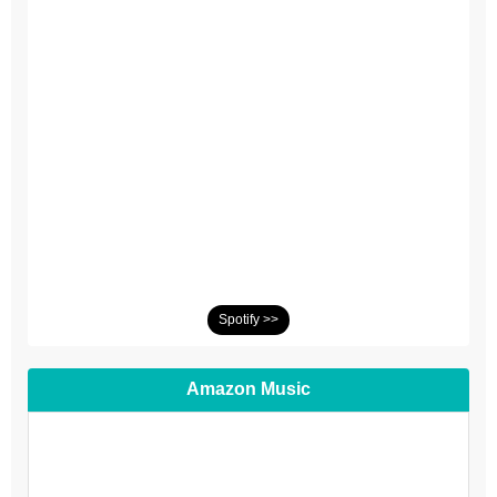
Spotify >>
Amazon Music