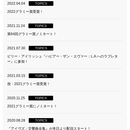
2022.04.04
TOPICS
2022グラミー賞受賞！
2021.11.24
TOPICS
第64回グラミー賞ノミネート！
2021.07.30
TOPICS
ビリー・アイリッシュ『ハピアー・ザン・エヴァー：L.A.へのラブレタ
ー』に参加！
2021.03.15
TOPICS
祝・2021グラミー賞受賞！
2020.11.25
TOPICS
2021グラミー賞にノミネート！
2020.08.28
TOPICS
『アイヴズ：交響曲全集』が本日より配信スタート！