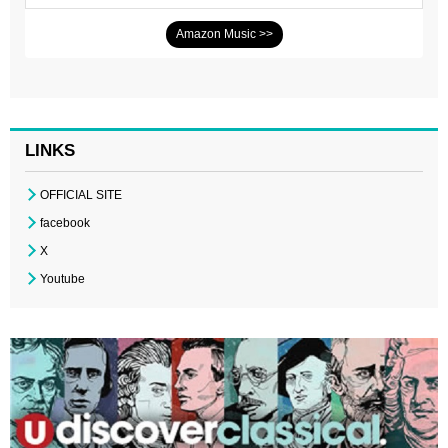
Amazon Music >>
LINKS
OFFICIAL SITE
facebook
X
Youtube