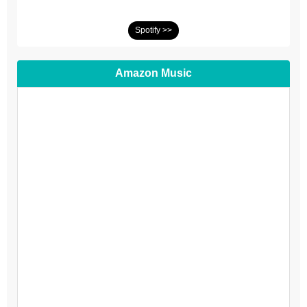
Spotify >>
Amazon Music