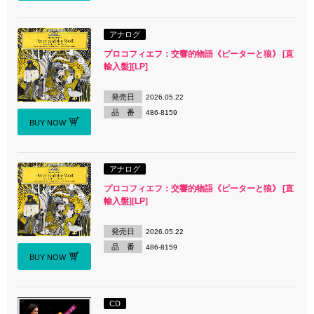
アナログ
プロコフィエフ：交響的物語《ピーターと狼》 [直
輸入盤][LP]
発売日
2026.05.22
品 番
486-8159
BUY NOW
アナログ
プロコフィエフ：交響的物語《ピーターと狼》 [直
輸入盤][LP]
発売日
2026.05.22
品 番
486-8159
BUY NOW
CD