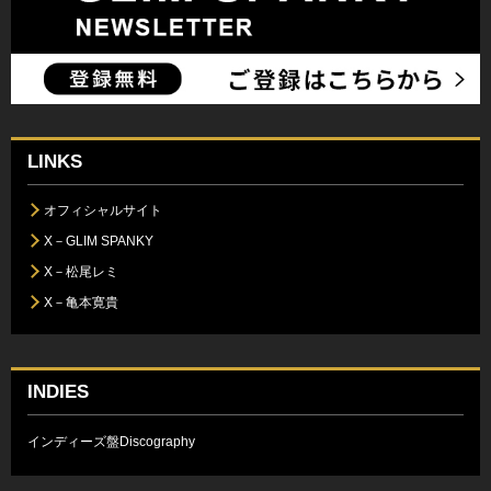
LINKS
オフィシャルサイト
X－GLIM SPANKY
X－松尾レミ
X－亀本寛貴
INDIES
インディーズ盤Discography