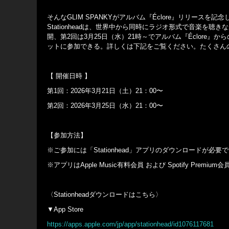
そんなGLIM SPANKYがアルバム『Éclore』リリースを
Stationheadは、世界中から同時にラジオ形式で音楽を
開、第2回は3月25日（水）21時～でアルバム『Éclore』
ットに参加できる。詳しくは下記をご覧ください。たくさん
【 開催日時 】
第1回：2026年3月21日（土）21：00〜
第2回：2026年3月25日（水）21：00〜
【参加方法】
※ご参加には「Stationhead」アプリのダウンロードが必要
※アプリはApple Music有料会員 および Spotify Prem
〈Stationheadダウンロードはこちら〉
▼App Store
https://apps.apple.com/jp/app/stationhead/id1076117681