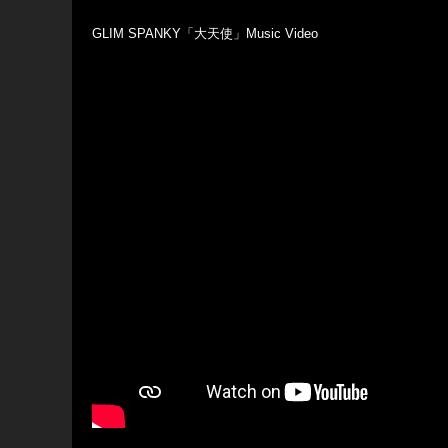
GLIM SPANKY「大天使」Music Video