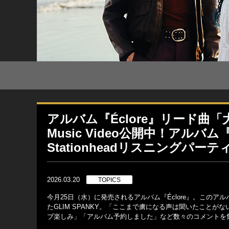
アルバム『Éclore』リード
Music Video公開中！アル
Stationheadリスニングパー
2026.03.20
TOPICS
今月25日（水）に発売されるアルバム『Éclore』。このアル
たGLIM SPANKY。「ここまで虜になる声は聞いたこと
ブ楽しみ」「アルバム予約しました」など数々のコメントを