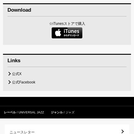
Download
☆iTunesストアで購入
Links
公式X
公式Facebook
レーベル
UNIVERSAL JAZZ
ジャンル
ジャズ
ニュースレター