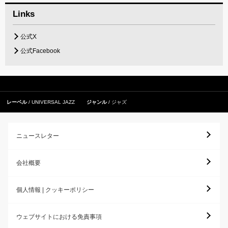
Links
公式X
公式Facebook
レーベル
UNIVERSAL JAZZ
ジャンル
ジャズ
ニュースレター
会社概要
個人情報 | クッキーポリシー
ウェブサイトにおける免責事項