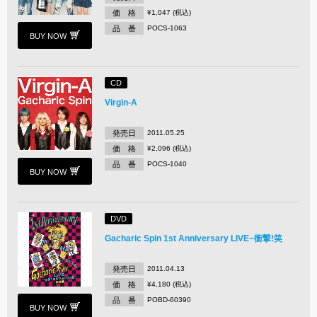
価 格
¥1,047 (税込)
品 番
POCS-1063
BUY NOW
CD
Virgin-A
発売日
2011.05.25
価 格
¥2,096 (税込)
品 番
POCS-1040
BUY NOW
DVD
Gacharic Spin 1st Anniversary LIVE~衝撃!笑
発売日
2011.04.13
価 格
¥4,180 (税込)
品 番
POBD-60390
BUY NOW