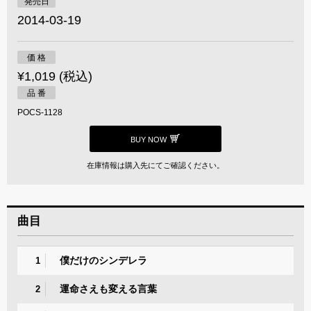
発売日
2014-03-19
価 格
¥1,019 (税込)
品 番
POCS-1128
BUY NOW
在庫情報は購入先にてご確認ください。
曲目
僕だけのシンデレラ
1
運命さえも変える言葉
2