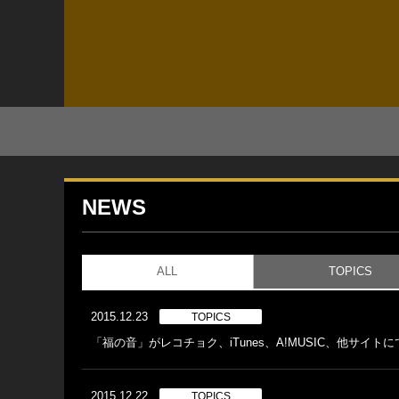
NEWS
ALL
TOPICS
2015.12.23
TOPICS
「福の音」がレコチョク、iTunes、A!MUSIC、他サイ
2015.12.22
TOPICS