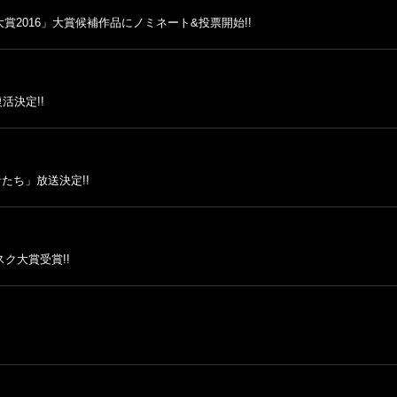
2016」大賞候補作品にノミネート&投票開始!!
活決定!!
者たち」放送決定!!
ク大賞受賞!!