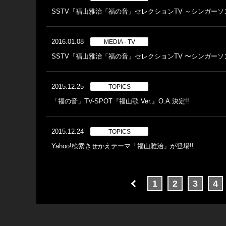
SSTV『福山雅治「福の音」セレクションTV ～シンガーソン
2016.01.08
MEDIA - TV
SSTV『福山雅治「福の音」セレクションTV 〜シンガーソン
2015.12.25
TOPICS
「福の音」TV-SPOT『福山歌 Ver.』O.A.決定!!
2015.12.24
TOPICS
Yahoo!検索きせかえテーマ「福山雅治」が登場!!
1
2
3
4