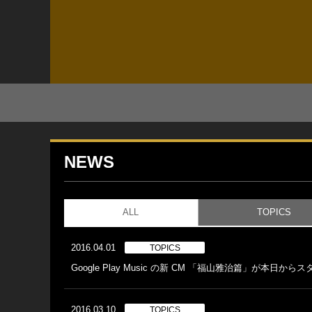
NEWS
ALL
TOPICS
2016.04.01
TOPICS
Google Play Music の新 CM 「福山雅治篇」が本日から
2016.03.10
TOPICS