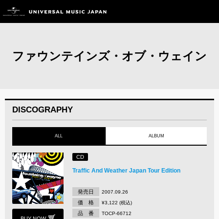
ファウンテインズ・オブ・ウェイン
DISCOGRAPHY
ALL
ALBUM
CD
Traffic And Weather Japan Tour Edition
発売日
2007.09.26
価 格
¥3,122 (税込)
品 番
TOCP-66712
BUY NOW