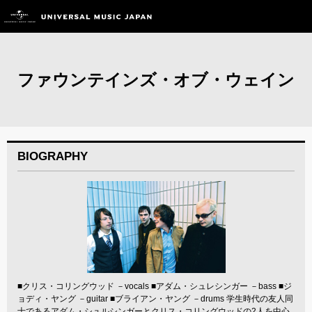
ファウンテインズ・オブ・ウェイン
BIOGRAPHY
■クリス・コリングウッド －vocals ■アダム・シュレシンガー －bass ■ジ
ョディ・ヤング －guitar ■ブライアン・ヤング －drums 学生時代の友人同
士であるアダム・シュルシンガーとクリス・コリングウッドの2人を中心