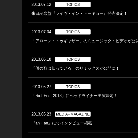
2013.07.12
TOPICS
来日記念盤『ライヴ・イン・トーキョー』発売決定！
2013.07.04
TOPICS
「アローン・トゥギャザー」のミュージック・ビデオが公
2013.06.18
TOPICS
「僕の歌は知っている」のリミックスが公開に！
2013.05.27
TOPICS
「Riot Fest 2013」にヘッドライナー出演決定！
2013.05.23
MEDIA - MAGAZINE
『an・an』にてインタビュー掲載！