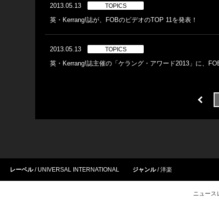
2013.05.13
TOPICS
英・Kerrang!誌が、FOBのビデオのTOP 11を発表！
2013.05.13
TOPICS
英・Kerrang!誌主催の「ケラング・アワード2013」に、F
レーベル
UNIVERSAL INTERNATIONAL
ジャンル
洋楽
ニュース