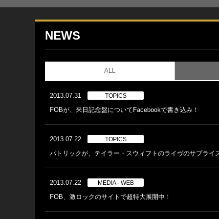
NEWS
ALL
2013.07.31
TOPICS
FOBが、来日記念盤についてFacebookで書き込み！
2013.07.22
TOPICS
パトリックが、テイラー・スウィフトのライヴのサプライ
2013.07.22
MEDIA - WEB
FOB、激ロックのサイトで超特大展開中！