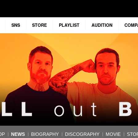
SNS
STORE
PLAYLIST
AUDITION
COMP
OP
NEWS
BIOGRAPHY
DISCOGRAPHY
MOVIE
STO