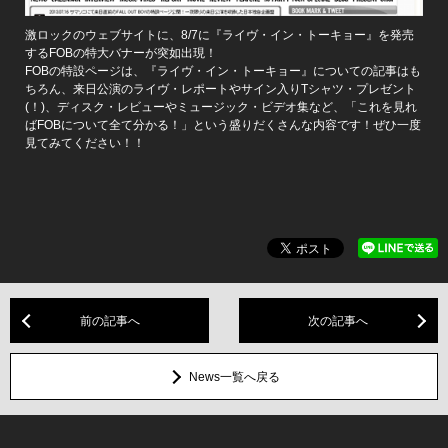
激ロックのウェブサイトに、8/7に『ライヴ・イン・トーキョー』を発売
するFOBの特大バナーが突如出現！
FOBの特設ページは、『ライヴ・イン・トーキョー』についての記事はも
ちろん、来日公演のライヴ・レポートやサイン入りTシャツ・プレゼント
(！)、ディスク・レビューやミュージック・ビデオ集など、「これを見れ
ばFOBについて全て分かる！」という盛りだくさんな内容です！ぜひ一度
見てみてください！！
前の記事へ
次の記事へ
News一覧へ戻る