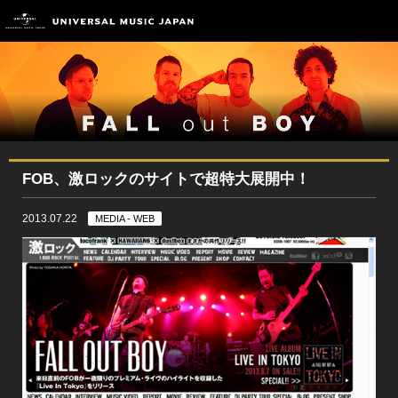
FOB、激ロックのサイトで超特大展開中！
2013.07.22
MEDIA - WEB