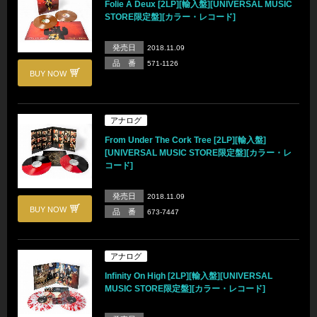
Folie A Deux [2LP][輸入盤][UNIVERSAL MUSIC
STORE限定盤][カラー・レコード]
発売日
2018.11.09
品 番
571-1126
BUY NOW
アナログ
From Under The Cork Tree [2LP][輸入盤]
[UNIVERSAL MUSIC STORE限定盤][カラー・レ
コード]
発売日
2018.11.09
BUY NOW
品 番
673-7447
アナログ
Infinity On High [2LP][輸入盤][UNIVERSAL
MUSIC STORE限定盤][カラー・レコード]