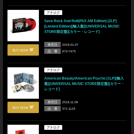
アナログ
Save Rock And Roll(PAX AM Edition) [2LP]
[Limited Edition][輸入盤][UNIVERSAL MUSIC
STORE限定盤][カラー・レコード]
発売日
2019.01.07
BUY NOW
品 番
673-7475
アナログ
American Beauty/American Psycho [1LP][輸入
盤][UNIVERSAL MUSIC STORE限定盤][カラー・
レコード]
発売日
2018.11.09
BUY NOW
品 番
571-1125
アナログ