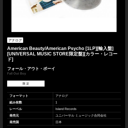
アナログ
American Beauty/American Psycho [1LP][輸入盤]
[UNIVERSAL MUSIC STORE限定盤][カラー・レコー
ド]
フォール・アウト・ボーイ
Fall Out Boy
限 定
フォーマット
アナログ
組み枚数
1
レーベル
Island Records
発売元
ユニバーサル ミュージック合同会社
発売国
日本