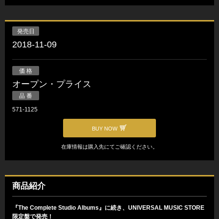
発売日
2018-11-09
価 格
オープン・プライス
品 番
571-1125
BUY NOW
在庫情報は購入先にてご確認ください。
商品紹介
『The Complete Studio Albums』に続き、UNIVERSAL MUSIC STORE
限定盤で発売！