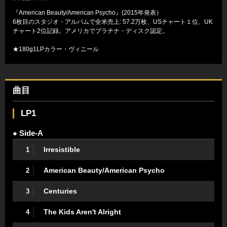
『American Beauty/American Psycho』(2015年発表）
6枚目のスタジオ・アルバムで全米売上: 57.2万枚、USチャート１位、UK
チャート2位記録。アメリカでプラチナ・ディスク認定。
★180g1LPカラー・ヴィニール
曲目
LP1
● Side-A
Irresistible
1
American Beauty/American Psycho
2
Centuries
3
The Kids Aren't Alright
4