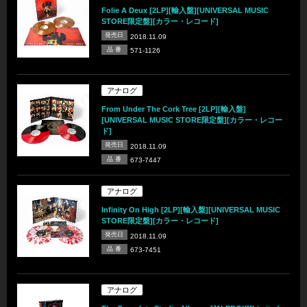
Folie A Deux [2LP][輸入盤][UNIVERSAL MUSIC
STORE限定盤][カラー・レコード]
発売日
2018.11.09
品 番
571-1126
アナログ
From Under The Cork Tree [2LP][輸入盤]
[UNIVERSAL MUSIC STORE限定盤][カラー・レコー
ド]
発売日
2018.11.09
品 番
673-7447
アナログ
Infinity On High [2LP][輸入盤][UNIVERSAL MUSIC
STORE限定盤][カラー・レコード]
発売日
2018.11.09
品 番
673-7451
アナログ