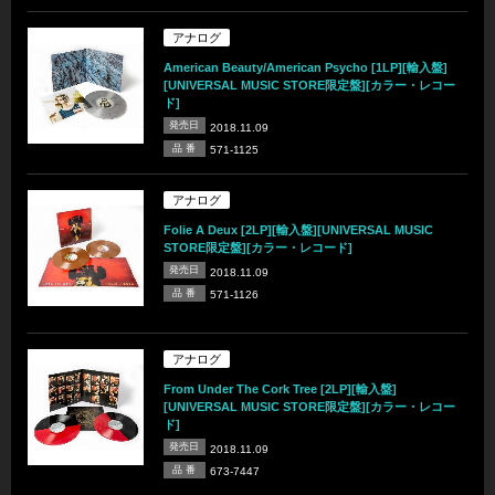
アナログ
American Beauty/American Psycho [1LP][輸入盤]
[UNIVERSAL MUSIC STORE限定盤][カラー・レコー
ド]
発売日
2018.11.09
品 番
571-1125
アナログ
Folie A Deux [2LP][輸入盤][UNIVERSAL MUSIC
STORE限定盤][カラー・レコード]
発売日
2018.11.09
品 番
571-1126
アナログ
From Under The Cork Tree [2LP][輸入盤]
[UNIVERSAL MUSIC STORE限定盤][カラー・レコー
ド]
発売日
2018.11.09
品 番
673-7447