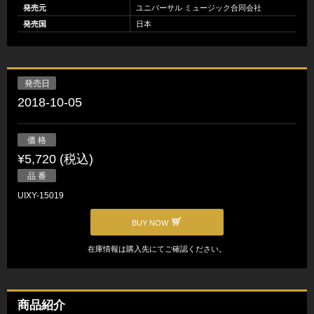
発売元
ユニバーサル ミュージック合同会社
発売国
日本
発売日
2018-10-05
価 格
¥5,720 (税込)
品 番
UIXY-15019
BUY NOW
在庫情報は購入先にてご確認ください。
商品紹介