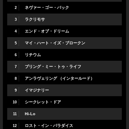
ネヴァー・ゴー・バック
2
ラクリモサ
3
エンド・オブ・ドリーム
4
マイ・ハート・イズ・ブロークン
5
リチウム
6
ブリング・ミー・トゥ・ライフ
7
アンラヴェリング （インタールード）
8
イマジナリー
9
シークレット・ドア
10
Hi-Lo
11
ロスト・イン・パラダイス
12