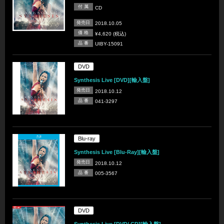
付 属
CD
発売日
2018.10.05
価 格
¥4,620 (税込)
品 番
UIBY-15091
DVD
Synthesis Live [DVD][輸入盤]
発売日
2018.10.12
品 番
041-3297
Blu-ray
Synthesis Live [Blu-Ray][輸入盤]
発売日
2018.10.12
品 番
005-3567
DVD