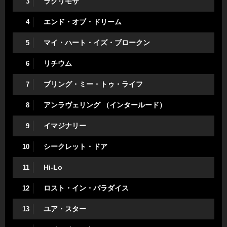
ラクリモサ
3
エンド・オブ・ドリーム
4
マイ・ハート・イズ・ブロークン
5
リチウム
6
ブリング・ミー・トゥ・ライフ
7
アンラヴェリング （インタールード）
8
イマジナリー
9
シークレット・ドア
10
Hi-Lo
11
ロスト・イン・パラダイス
12
ユア・スター
13