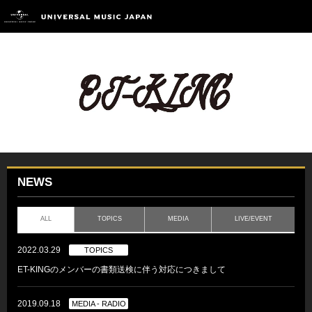
NEWS
ALL
TOPICS
MEDIA
LIVE/EVENT
2022.03.29
TOPICS
ET-KINGのメンバーの書類送検に伴う対応につきまして
2019.09.18
MEDIA - RADIO