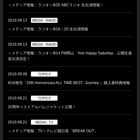
＜メディア情報：ラジオ＞9/20 ABCラジオ 生出演情報！
2019.09.13
MEDIA - RADIO
＜メディア情報：ラジオ＞9/16～20 生出演情報
2019.09.13
MEDIA - RADIO
＜メディア情報：ラジオ＞9/14 FM岡山「Ario Happy Saturday」公開生放
送出演決定！
2019.09.09
TOPICS
9/18発売『20th Anniversary ALL TIME BEST -Journey-』購入者特典情報
2019.08.21
TOPICS
20周年ベストアルバムジャケット公開！
2019.08.21
MEDIA - TV
＜メディア情報：TV＞テレビ朝日系「BREAK OUT」