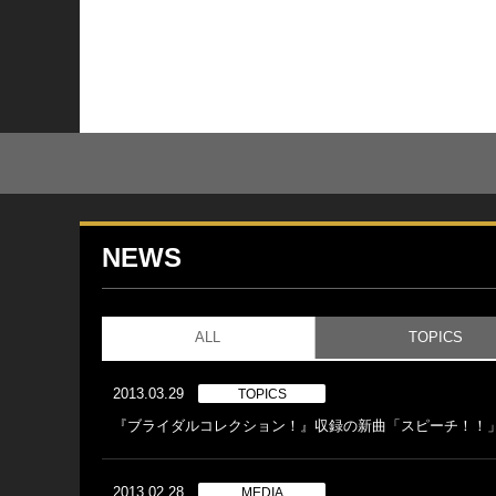
NEWS
ALL
TOPICS
2013.03.29
TOPICS
『ブライダルコレクション！』収録の新曲「スピーチ！！
2013.02.28
MEDIA