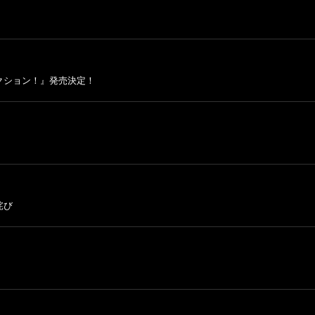
クション！』発売決定！
詫び