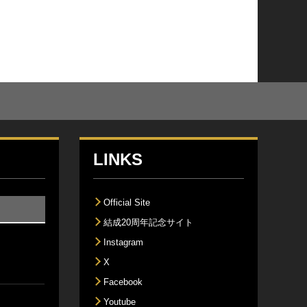
LINKS
Official Site
結成20周年記念サイト
Instagram
X
Facebook
Youtube