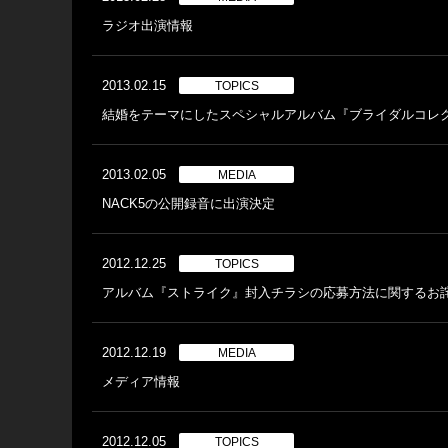
ラジオ出演情報
2013.02.15
TOPICS
結婚をテーマにしたスペシャルアルバム『ブライダルコレ
2013.02.05
MEDIA
NACK5の公開録音に出演決定
2012.12.25
TOPICS
アルバム『ストライク』封入チラシの応募方法に関するお
2012.12.19
MEDIA
メディア情報
2012.12.05
TOPICS