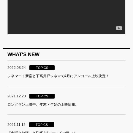
WHAT'S NEW
2022.03.24
TOPICS
シネマート新宿と下高井戸シネマで4月にアンコール上映決定！
2021.12.23
TOPICS
ロングラン上映中。年末・年始の上映情報。
2021.11.12
TOPICS