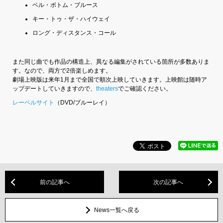
ベル・ボトム・ブルース
キー・トゥ・ザ・ハイウェイ
ロング・ディスタンス・コール
また同じ曲でも作品の構造上、異なる編集がされている箇所が多数ありま
す。なので、両方で2倍楽しめます。
劇場上映版は来年1月まで全国で順次上映していきます。上映館は随時ア
ップデートしていきますので、
theaters
でご確認ください。
レーベルサイト
（DVD/ブルーレイ）
前の記事へ
次の記事へ
News一覧へ戻る