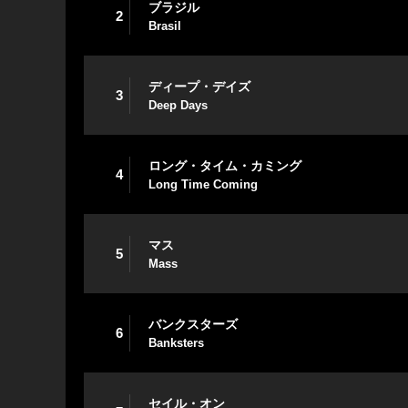
ブラジル
2
Brasil
ディープ・デイズ
3
Deep Days
ロング・タイム・カミング
4
Long Time Coming
マス
5
Mass
バンクスターズ
6
Banksters
セイル・オン