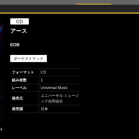
CD
アース
EOB
ボーナストラック
フォーマット
CD
組み枚数
1
レーベル
Universal Music
ユニバーサル ミュージ
発売元
ック合同会社
発売国
日本