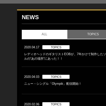
NEWS
ALL
TOPICS
2020.04.17
TOPICS
レディオヘッドのギタリストEOBが、7年かけて制作した
ルの“あの場所”にあった！！
2020.04.03
TOPICS
ニュー・シングル「Olympik」配信開始！
2020.02.06
TOPICS