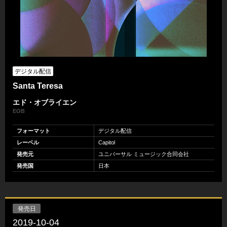
デジタル配信
Santa Teresa
エド・オブライエン
EOB
フォーマット
デジタル配信
レーベル
Capitol
発売元
ユニバーサル ミュージック合同会社
発売国
日本
発売日
2019-10-04