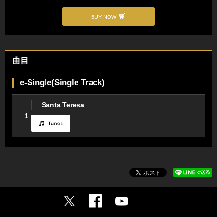
BUY NOW
曲目
e-Single(Single Track)
Santa Teresa
1